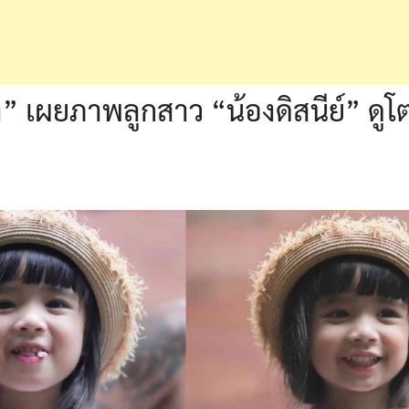
” เผยภาพลูกสาว “น้องดิสนีย์” ดูโต