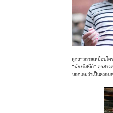
ลูกสาวสวยเหมือนใครน๊
“น้องดิสนีย์” ลูกส
บอกเลยว่าเป็นครอบคร