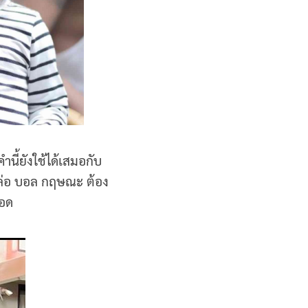
นี้ยังใช้ได้เสมอกับ
หล่อ บอล กฤษณะ ต้อง
ลอด