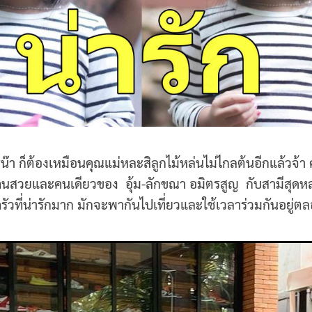
า ก็ต้องเหมือนคุณแม่หละสิลูกไม้หล่นไม่ไกลต้นอีกแล้วจ้า คำ
าวคนสวยและคนเดียวของ อุ้ม-ลักขณา อมิตรสูญ กับสามีสุด
ัวที่น่ารักมาก มักจะพากันไปเที่ยวและใช้เวลาร่วมกันอยู่ต