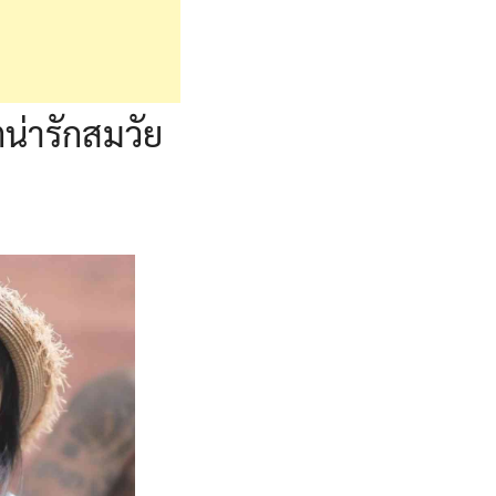
น่ารักสมวัย