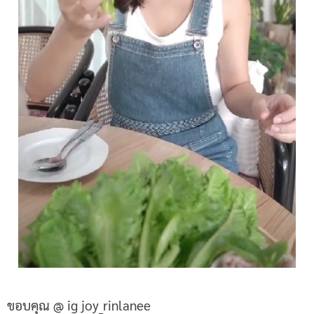
ขอบคุณ @ ig joy_rinlanee