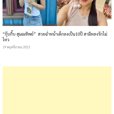
“กุ๊บกิ๊บ สุมณทิพย์” สวยฉ่ำหน้าเด็กลงเป็น10ปี สามีหลงรักไม่
ไหว
19 พฤศจิกายน 2023