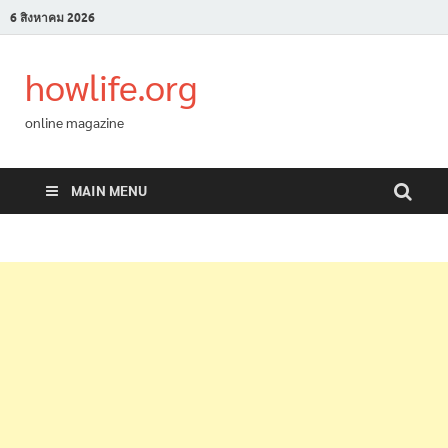
6 สิงหาคม 2026
howlife.org
online magazine
MAIN MENU