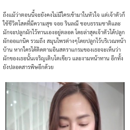
ถึงแม้ว่าตอนนี้จะยังคงไม่มีใครเข้ามาในหัวใจ แต่เจ้าตัวก็
ใช้ชีวิตโสดที่มีความสุข จอย รินลณี ชอบธรรมชาติและ
มักจะปลูกผักไว้ทานเองอยู่ตลอด โดยล่าสุดเจ้าตัวได้ปลูก
ผักออแกนิค รวมถึง สมุนไพรต่างๆโดยปลูกไว้บริเวณหน้า
บ้าน หากใครได้ติดตามอินสตราแกรมของเธอจะเห็นว่า
ผักของเธอนั้นเจริญเติบโตเขียว และงามหน้าทาน อีกทั้ง
ยังปลอดสารพิษอีกด้วย