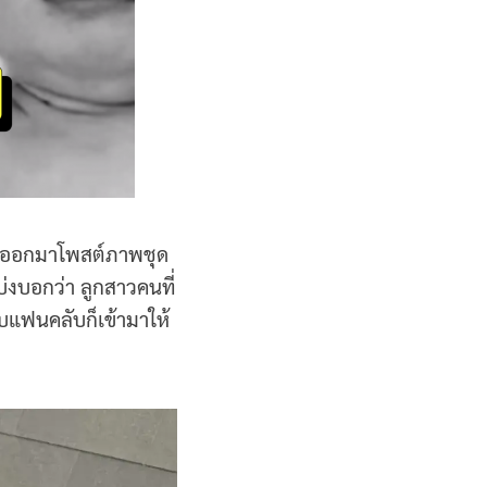
 ได้ออกมาโพสต์ภาพชุด
บ่งบอกว่า ลูกสาวคนที่
บแฟนคลับก็เข้ามาให้