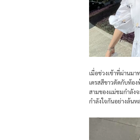
เมื่อช่วงเช้าที่ผ่าน
เดรสสีขาวตัดกับท้องฟ
สามของแม่ชมกำลังจะค
กำลังใจกันอย่างล้นห