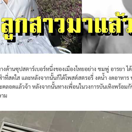
มาทางด้านซุปสตาร์เบอร์หนึ่งของเมืองไทยอย่าง ชมพู่ อารยา
้าที่สดใส และหลังจากนั้นก็ได้โพสต์สตรอรี่ งดน้ำ งดอาหาร 
ลอดแล้วจ้า หลังจากนั้นทางเพื่อนในวงการบันเทิงพร้อมกั
ลาม