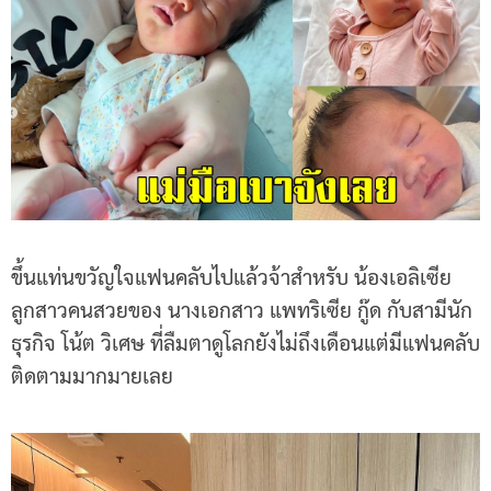
ขึ้นแท่นขวัญใจแฟนคลับไปแล้วจ้าสำหรับ น้องเอลิเซีย
ลูกสาวคนสวยของ นางเอกสาว แพทริเซีย กู๊ด กับสามีนัก
ธุรกิจ โน้ต วิเศษ ที่ลืมตาดูโลกยังไม่ถึงเดือนแต่มีแฟนคลับ
ติดตามมากมายเลย