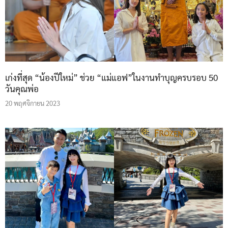
เก่งที่สุด “น้องปีใหม่” ช่วย “แม่แอฟ”ในงานทำบุญครบรอบ 50
วันคุณพ่อ
20 พฤศจิกายน 2023