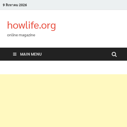
9 สิงหาคม 2026
howlife.org
online magazine
MAIN MENU