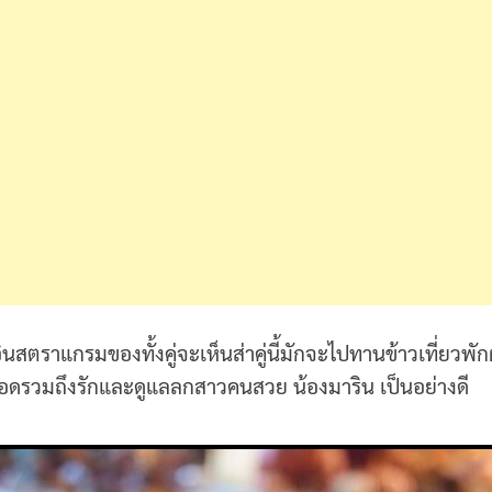
ินสตราแกรมของทั้งคู่จะเห็นส่าคู่นี้มักจะไปทานข้าวเที่ยว
ลอดรวมถึงรักและดูแลลกสาวคนสวย น้องมาริน เป็นอย่างดี