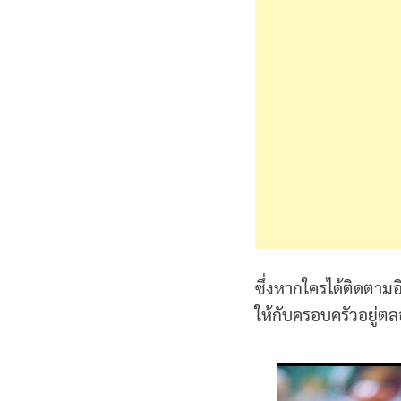
ซึ่งหากใครได้ติดตามอ
ให้กับครอบครัวอยู่ต