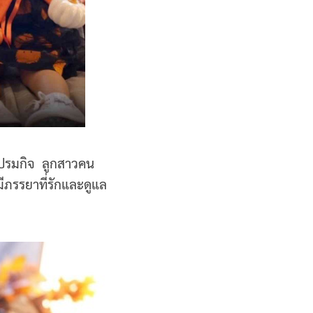
เปรมกิจ ลูกสาวคน
มีภรรยาที่รักและดูแล