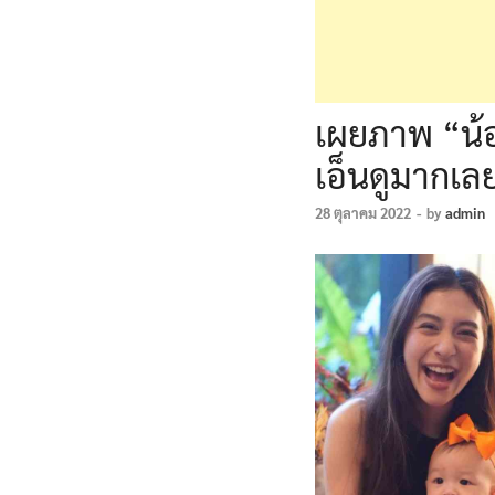
เผยภาพ “น้อ
เอ็นดูมากเล
28 ตุลาคม 2022
-
by
admin