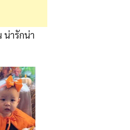
น่ารักน่า