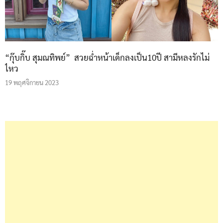
“กุ๊บกิ๊บ สุมณทิพย์” สวยฉ่ำหน้าเด็กลงเป็น10ปี สามีหลงรักไม่
ไหว
19 พฤศจิกายน 2023