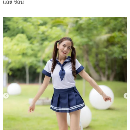
และ ชิลีน