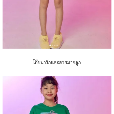
โอ๊ยน่ารักและสวยมากลูก