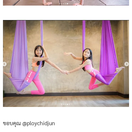
ขอบคุณ @ploychidjun