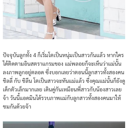
ปัจจุบันลูกทั้ง 4 ก็เริ่มโตเป็นหนุ่มเป็นสาวกันแล้ว หากใคร
ได้ติดตามอินสตราแกรมของ แม่พลอยก็จะเห็นว่าแม่นั้น
ลงภาพลูกอยู่ตลอด ซึ่งบอกเลยว่าตอนนี้ลูกสาวทั้งสองคน
ชิลลี่ กับ ชิลีน โตเป็นสาวจะทันแม่แล้ว ซึ่งคุณแม่นั้นก็ยังดู
เด็กตัวเล็กมากเลย เดินคู่กันเหมือนพี่สาวกับน้องสาวเลย
จ้า วันนี้แอดมินได้รวบภาพแม่กับลูกสาวทั้งสองคนมาให้
ชมกันด้วยจ้า