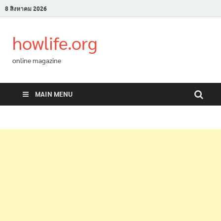
8 สิงหาคม 2026
howlife.org
online magazine
MAIN MENU