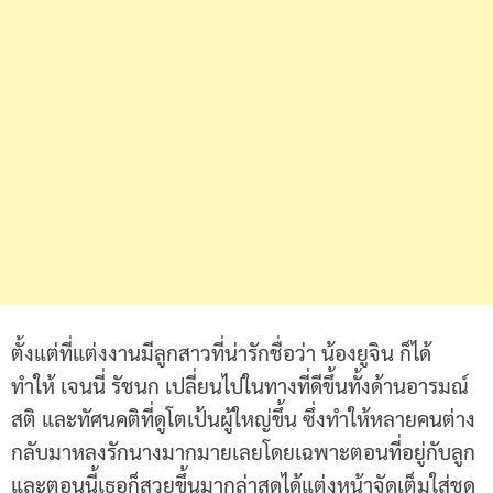
ตั้งแต่ที่แต่งงานมีลูกสาวที่น่ารักชื่อว่า น้องยูจิน ก็ได้
ทำให้ เจนนี่ รัชนก เปลี่ยนไปในทางที่ดีขึ้นทั้งด้านอารมณ์
สติ และทัศนคติที่ดูโตเป้นผู้ใหญ่ขึ้น ซึ่งทำให้หลายคนต่าง
กลับมาหลงรักนางมากมายเลยโดยเฉพาะตอนที่อยู่กับลูก
และตอนนี้เธอก็สวยขึ้นมากล่าสุดได้แต่งหน้าจัดเต็มใส่ชุด