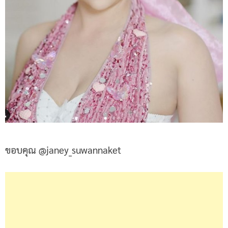
ขอบคุณ @janey_suwannaket