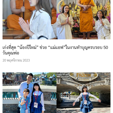
เก่งที่สุด “น้องปีใหม่” ช่วย “แม่แอฟ”ในงานทำบุญครบรอบ 50
วันคุณพ่อ
20 พฤศจิกายน 2023