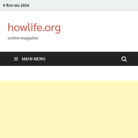
9 สิงหาคม 2026
howlife.org
online magazine
MAIN MENU