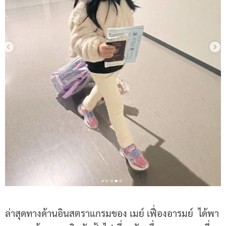
ล่าสุดทางด้านอินสตราแกรมของ เมย์ เฟื่องอารมย์ ได้พา