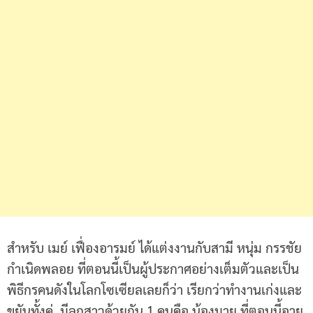
สำหรับ เมย์ เฟื่องอารมย์ ได้แต่งงานกับสามี หนุ่ม กรรชัย
กำเนิดพลอย ที่ตอนนี้เป็นผู้ประกาศอย่างเต็มตัวและเป็น
พิธีกรคนดังในโลกโซเซียลเลยก็ว่า เรียกว่าทำงานเก่งและ
ขยันทั้งคู่ มีลูกสาวด้วยกัน 1 คนคือ น้องมายู ที่ตอนนี้อายุ