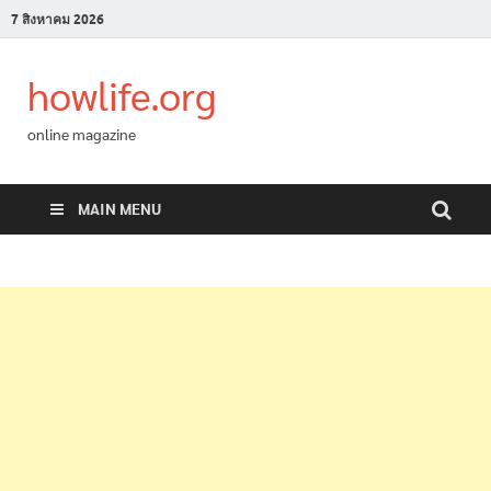
7 สิงหาคม 2026
howlife.org
online magazine
MAIN MENU