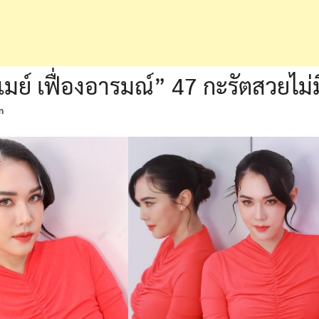
“เมย์ เฟื่องอารมณ์” 47 กะรัตสวยไม่มี
n