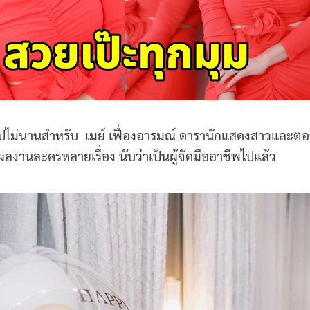
ไปไม่นานสำหรับ เมย์ เฟื่องอารมณ์ ดารานักแสดงสาวและตอนนี
ลงานละครหลายเรื่อง นับว่าเป็นผู้จัดมืออาชีพไปแล้ว