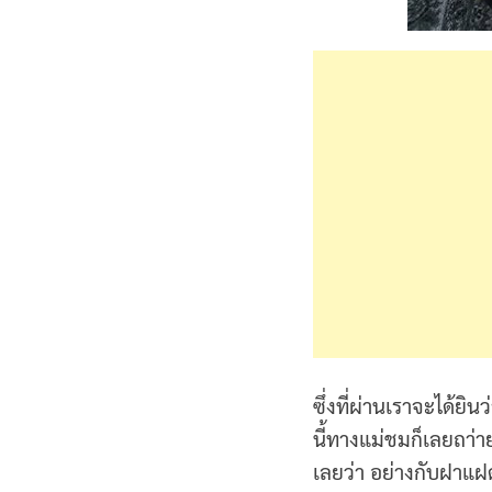
ซึ่งที่ผ่านเราจะได้ย
นี้ทางแม่ชมก็เลยถา่
เลยว่า อย่างกับฝาแ