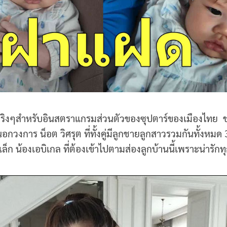
นจริงๆสำหรับอินสตราแกรมส่วนตัวของซุปตาร์ของเมืองไทย 
กวงการ น็อต วิศรุต ที่ทั้งคู่มีลูกชายลูกสาวรวมกันทั้งหมด 3
ก น้องเอบิเกล ที่ต้องเข้าไปตามส่องลูกบ้านนี้เพราะน่ารัก