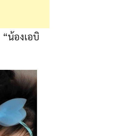
บ “น้องเอบิ