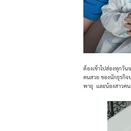
ต้องเข้าไปส่องทุกวั
คนสวย ของนักธุรกิจนอ
พายุ และน้องสาวคนเล็