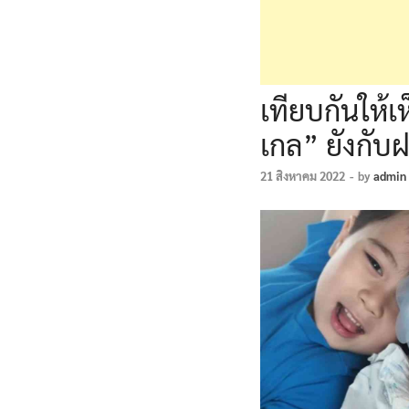
เทียบกันให้เ
เกล” ยังกั
21 สิงหาคม 2022
-
by
admin