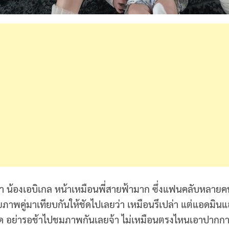
ินว่า น้องเอบิเกล หน้าเหมือนพี่สายฟ้ามาก ซึ่งแฟนคลับหลาย
ายภาพคู่มาเทียบกันให้ชัดไปเลยว่า เหมือนรึเปล่า แต่แอดมิ
ฝด อย่ารอช้าไปชมภาพกันเลยจ้า ไม่เหมือนตรงไหนเอาปากก