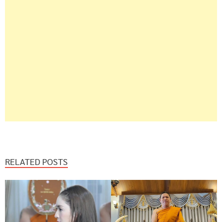
RELATED POSTS