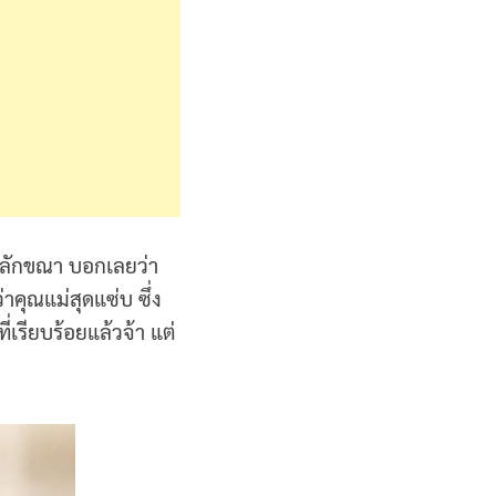
้ม ลักขณา บอกเลยว่า
าคุณแม่สุดแซ่บ ซึ่ง
่เรียบร้อยแล้วจ้า แต่