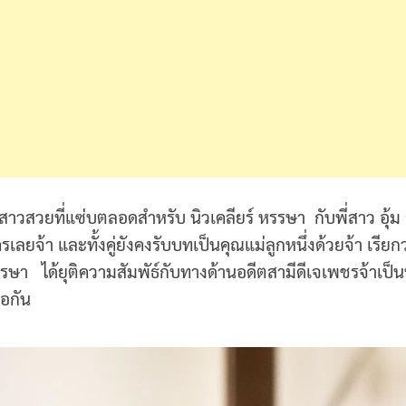
่น้องสาวสวยที่แซ่บตลอดสำหรับ นิวเคลียร์ หรรษา กับพี่สาว อุ
ยจ้า และทั้งคู่ยังคงรับบทเป็นคุณแม่ลูกหนึ่งด้วยจ้า เรียกว่
รรษา ได้ยุติความสัมพัธ์กับทางด้านอดีตสามีดีเจเพชรจ้าเป็นที
ต่อกัน