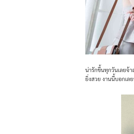
น่ารักขึ้นทุกวันเลยจ
ยิ่งสวย งานนี้บอกเลยว