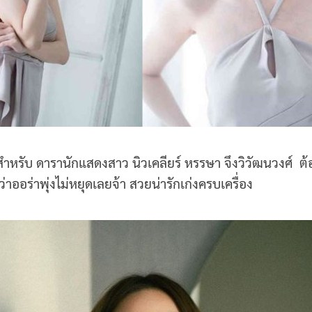
้าสำหรับ ดารานักแสดงสาว นิวเคลียร์ หรรษา จึงวิวัฒนวงศ์ ต
่าออร่าพุ่งไม่หยุดเลยจ้า สวยน่ารักเก่งครบเครื่อง