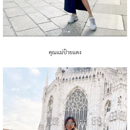
คุณแม่ป้ายแดง