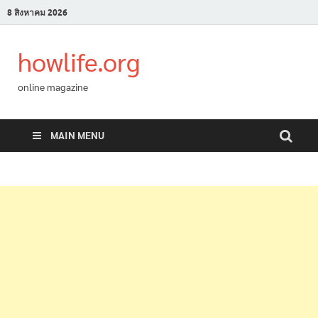
8 สิงหาคม 2026
howlife.org
online magazine
MAIN MENU