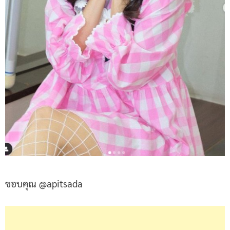
ขอบคุณ @apitsada