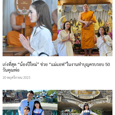
เก่งที่สุด “น้องปีใหม่” ช่วย “แม่แอฟ”ในงานทำบุญครบรอบ 50
วันคุณพ่อ
20 พฤศจิกายน 2023