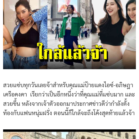
สวยแซ่บทุกวันเลยจ้าสำหรับคุณแม่ป้ายแดงไอซ์-อภิษฎา
เครือคงคา เรียกว่าเป็นอีกหนึ่งว่าที่คุณแม่ที่แซ่บมาก และ
สวยขึ้น หลังจากเจ้าตัวออกมาประกาศข่าวดีว่ากำลังตั้ง
ท้องกับแฟนหนุ่มฝรั่ง ตอนนี้ก็ใกล้จะถึงโค้งสุดท้ายแล้วจ้า