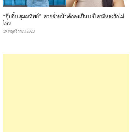
“กุ๊บกิ๊บ สุมณทิพย์” สวยฉ่ำหน้าเด็กลงเป็น10ปี สามีหลงรักไม่
ไหว
19 พฤศจิกายน 2023