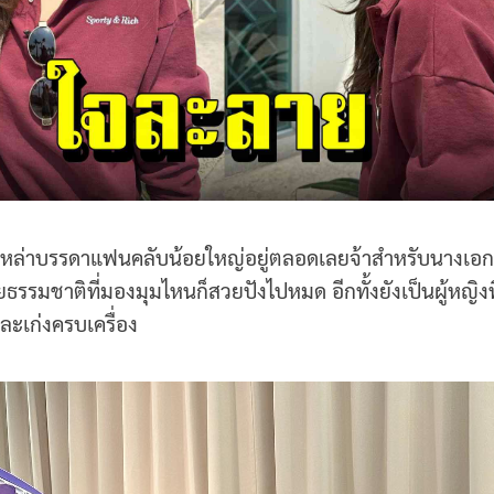
หล่าบรรดาแฟนคลับน้อยใหญ่อยู่ตลอดเลยจ้าสำหรับนางเอก
รรมชาติที่มองมุมไหนก็สวยปังไปหมด อีกทั้งยังเป็นผู้หญ
ละเก่งครบเครื่อง