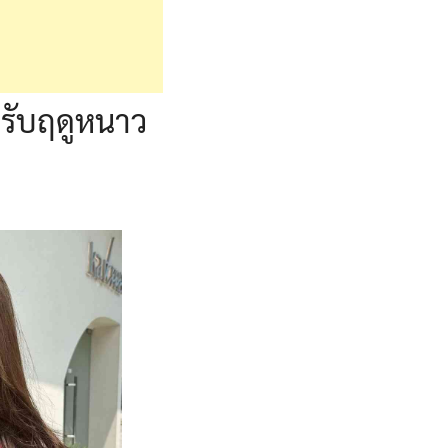
นรับฤดูหนาว