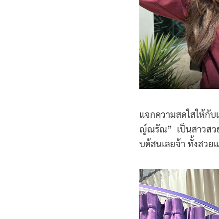
แจกความสดใสให้กับเ
ญ์ณรัณ” เป็นสาวสวยธ
บด้สนเลยจ้า ทั้งสวยแ