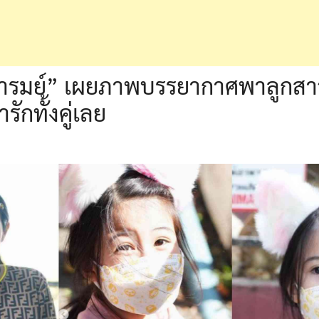
งอารมย์” เผยภาพบรรยากาศพาลูกสา
ารักทั้งคู่เลย