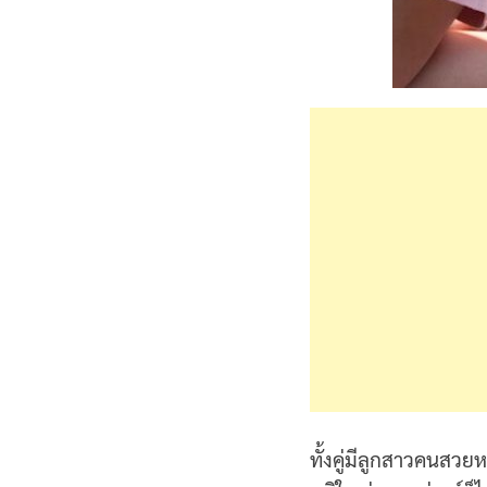
ทั้งคู่มีลูกสาวคนสวยห