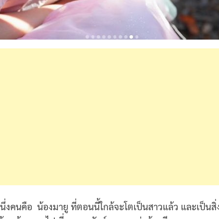
นึ่งคนคือ น้องมายู ที่ตอนนี้ใกล้จะโตเป็นสาวแล้ว และเป็นสิ่