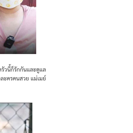
วนี้ก็รักกันและดูแล
ัดละครคนสวย แม่เมย์