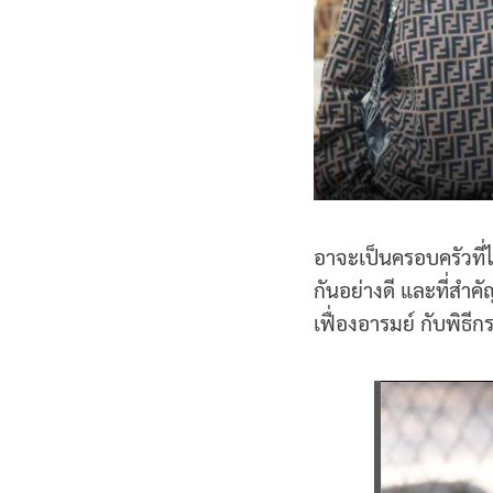
อาจะเป็นครอบครัวที่ไ
กันอย่างดี และที่สำค
เฟื่องอารมย์ กับพิธีก