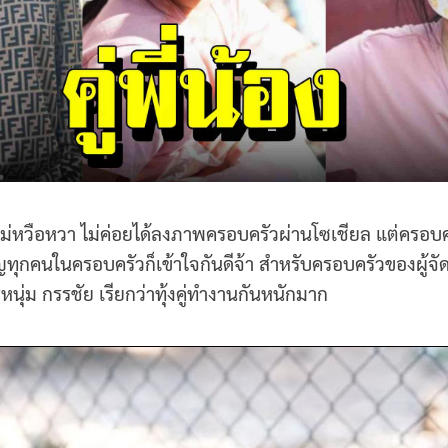
ม่หวือหวา ไม่ค่อยได้ลงภาพครอบครัวผ่านโซเชียล แต่ครอบครั
ัญทุกคนในครอบครัวก็เข้าใจกันดีจ้า สำหรับครอบครัวของผู้จ
รหนุ่ม กรรชัย เรียกว่าทุ้งคู่ทำงานกันหนักมาก