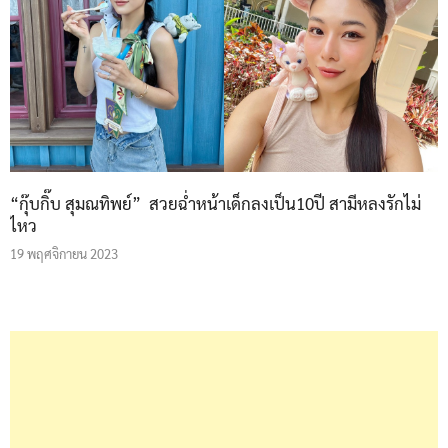
“กุ๊บกิ๊บ สุมณทิพย์” สวยฉ่ำหน้าเด็กลงเป็น10ปี สามีหลงรักไม่
ไหว
19 พฤศจิกายน 2023