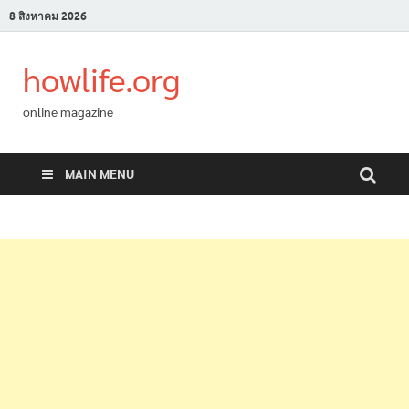
8 สิงหาคม 2026
howlife.org
online magazine
MAIN MENU