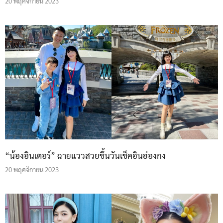
20 พฤศจิกายน 2023
“น้องอินเตอร์” ฉายแววสวยขึ้นวันเช็คอินฮ่องกง
20 พฤศจิกายน 2023