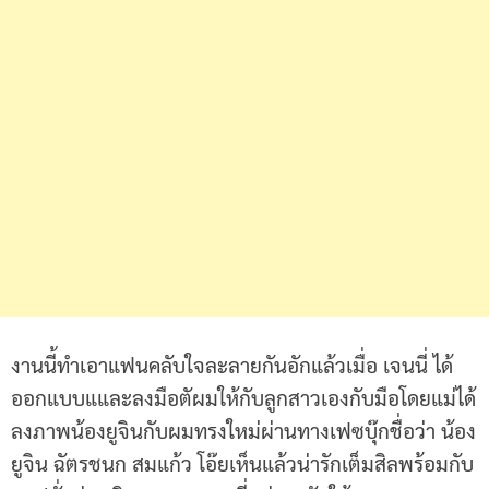
งานนี้ทำเอาแฟนคลับใจละลายกันอักแล้วเมื่อ เจนนี่ ได้
ออกแบบแและลงมือตัผมให้กับลูกสาวเองกับมือโดยแม่ได้
ลงภาพน้องยูจินกับผมทรงใหม่ผ่านทางเฟซบุ๊กชื่อว่า น้อง
ยูจิน ฉัตรชนก สมแก้ว โอ๊ยเห็นแล้วน่ารักเต็มสิลพร้อมกับ