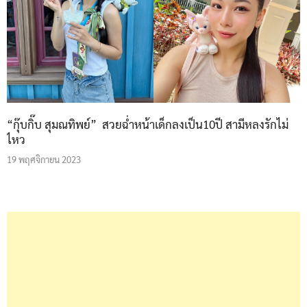
“กุ๊บกิ๊บ สุมณทิพย์” สวยฉ่ำหน้าเด็กลงเป็น10ปี สามีหลงรักไม่
ไหว
19 พฤศจิกายน 2023