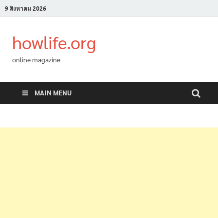
9 สิงหาคม 2026
howlife.org
online magazine
MAIN MENU