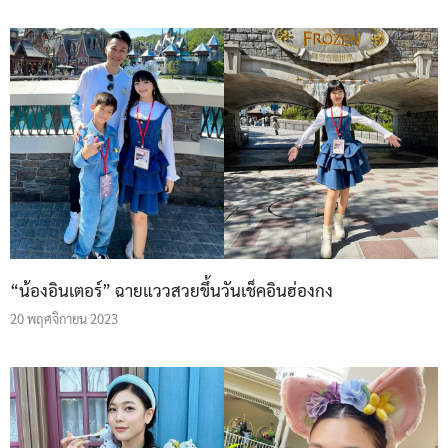
“น้องอินเตอร์” ฉายแววสวยขึ้นวันเช็คอินฮ่องกง
20 พฤศจิกายน 2023