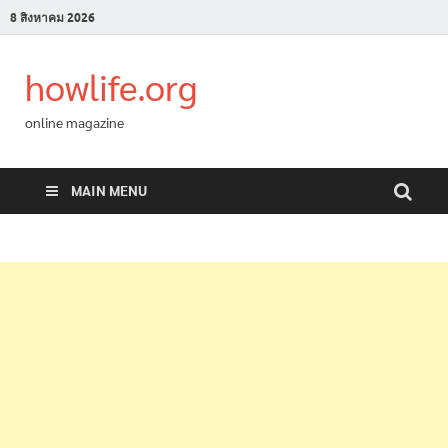
8 สิงหาคม 2026
howlife.org
online magazine
MAIN MENU