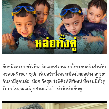
อีกหนึ่งครอบครัวที่น่ารักและสวยหล่อทั้งครอบครัวสำหรับ
ครอบครัวของ ซุปตาร์เบอร์หนึ่งของเมืองไทยอย่าง อารยา
กับสามีสุดหล่อ น๊อต วิศรุต รังษีสิงห์พิพัฒน์ ที่ตอนนี้ทั้งคู่
รับบทเ็นคุณแม่ลูกสามแล้วจ้า น่ารักน่าเอ็นดู