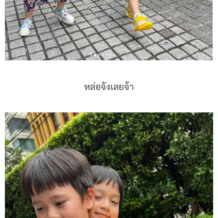
หล่อจังเลยจ้า