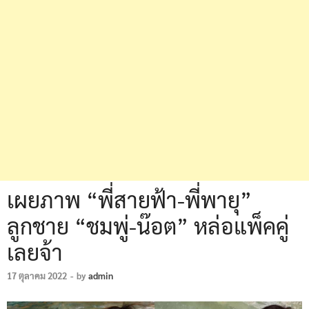
เผยภาพ “พี่สายฟ้า-พี่พายุ”
ลูกชาย “ชมพู่-น๊อต” หล่อแพ็คคู่
เลยจ้า
17 ตุลาคม 2022
-
by
admin