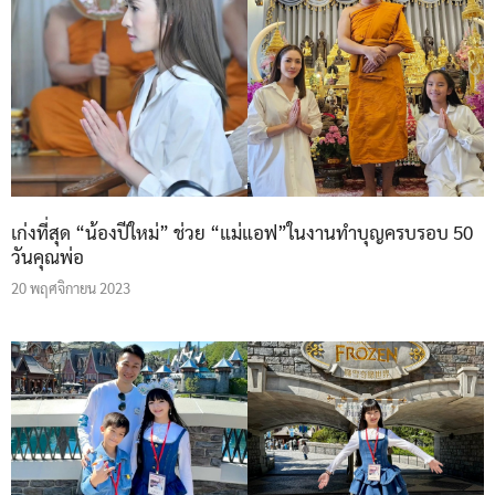
เก่งที่สุด “น้องปีใหม่” ช่วย “แม่แอฟ”ในงานทำบุญครบรอบ 50
วันคุณพ่อ
20 พฤศจิกายน 2023