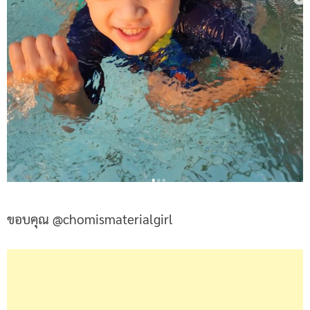
ขอบคุณ @chomismaterialgirl