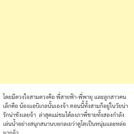
โดยมีดวงใจสามดวงคือ พี่สายฟ้า-พี่พายุ และลูกสาวคน
เล็กคือ น้องแอบิเกลนั้นเองจ้า ตอนนี้ทั้งสามก็อยู่ในวัยน่า
รักน่าชังเลยจ้า ล่าสุดแม่ชมได้ลงภาพี่ชายทั้งสองกำลัง
เล่นน้ำอย่างสนุกสนานบอกลเยว่าดูโตเป็นหนุ่มและหล่อ
มากจ้า