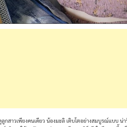
้ยงดูลูกสาวเพียงคนเดียว น้องมะลิ เติบโตอย่างสมบูรณ์แบบ น่