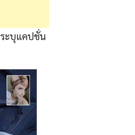
ระบุแคปชั่น