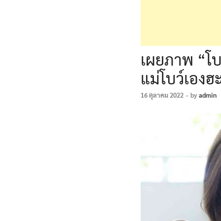
เผยภาพ “โบว
แม่โบว์เองฮ
16 ตุลาคม 2022
-
by
admin