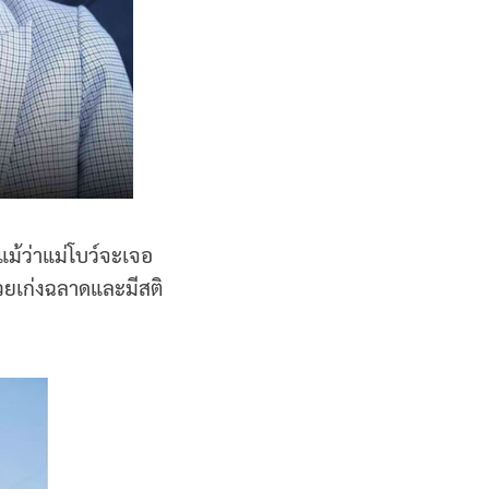
ม้ว่าแม่โบว์จะเจอ
่สวยเก่งฉลาดและมีสติ