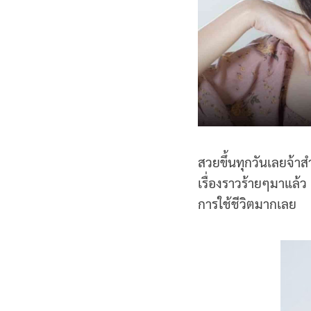
สวยขึ้นทุกวันเลยจ้า
เรื่องราวร้ายๆมาแล้ว
การใช้ชีวิตมากเลย