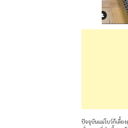
ปัจจุบันแม่โบว์ก็เลี