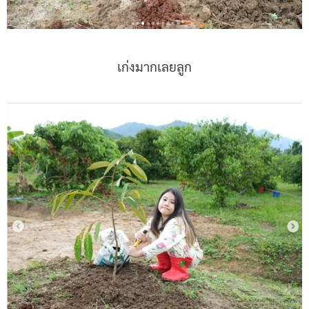
เก่งมากเลยลูก