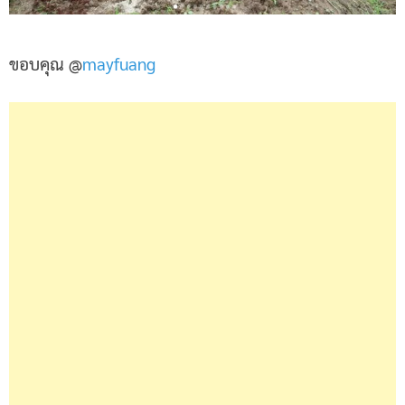
ขอบคุณ @
mayfuang