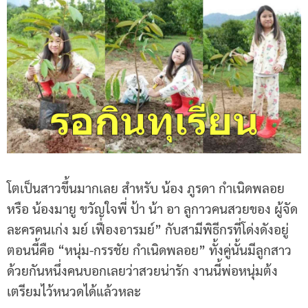
โตเป็นสาวขึ้นมากเลย สำหรับ น้อง ภูรดา กำเนิดพลอย
หรือ น้องมายู ขวัญใจพี่ ป้า น้า อา ลูกาวคนสวยของ ผู้จัด
ละครคนเก่ง มย์ เฟื่องอารมย์” กับสามีพิธีกรที่โด่งดังอยู่
ตอนนี้คือ “หนุ่ม-กรรชัย กำเนิดพลอย” ทั้งคู่นั้นมีลูกสาว
ด้วยกันหนึ่งคนบอกเลยว่าสวยน่ารัก งานนี้พ่อหนุ่มต้ง
เตรียมไว้หนวดได้แล้วหละ