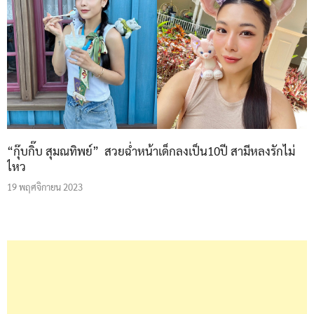
“กุ๊บกิ๊บ สุมณทิพย์” สวยฉ่ำหน้าเด็กลงเป็น10ปี สามีหลงรักไม่
ไหว
19 พฤศจิกายน 2023