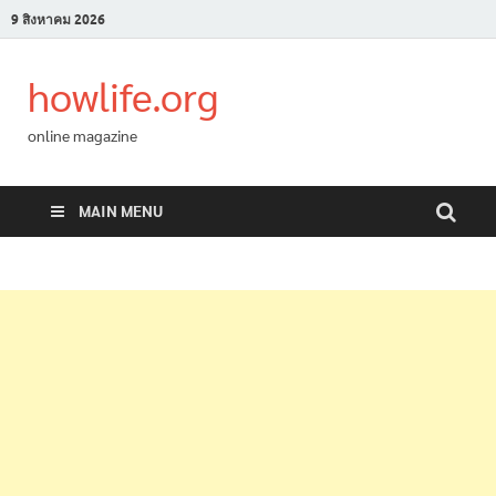
9 สิงหาคม 2026
howlife.org
online magazine
MAIN MENU