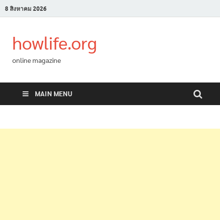
8 สิงหาคม 2026
howlife.org
online magazine
MAIN MENU