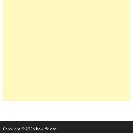
Copyright © 2026
howlife.org
.