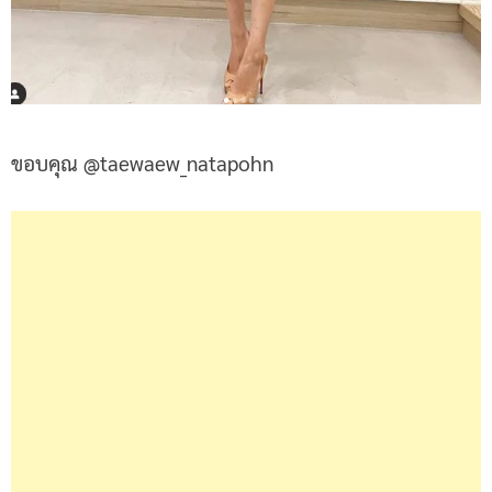
ขอบคุณ @taewaew_natapohn