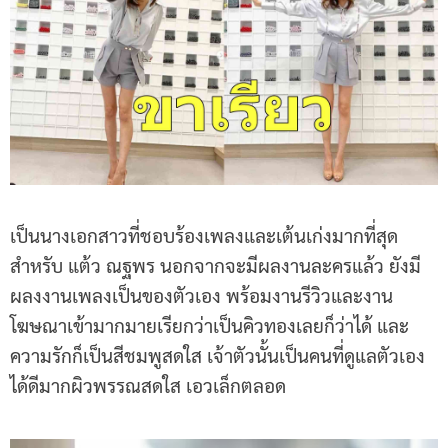
เป็นนางเอกสาวที่ชอบร้องเพลงและเต้นเก่งมากที่สุด
สำหรับ แต้ว ณฐพร นอกจากจะมีผลงานละครแล้ว ยังมี
ผลงงานเพลงเป็นของตัวเอง พร้อมงานรีวิวและงาน
โฆษณาเข้ามากมายเรียกว่าเป็นคิวทองเลยก็ว่าได้ และ
ความรักก็เป็นสีชมพูสดใส เจ้าตัวนั้นเป็นคนที่ดูแลตัวเอง
ได้ดีมากผิวพรรณสดใส เอวเล็กตลอด