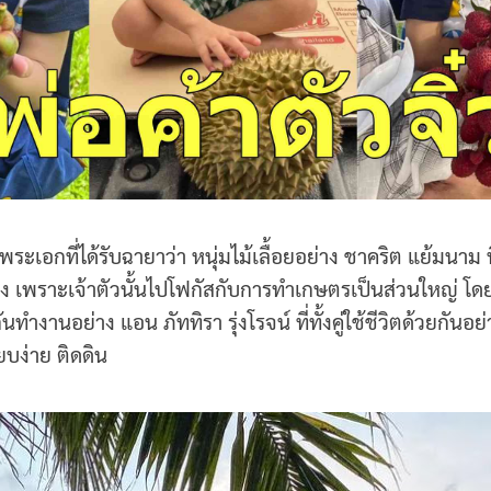
ระเอกที่ได้รับฉายาว่า หนุ่มไม้เลื้อยอย่าง ชาคริต แย้มนาม 
ง เพราะเจ้าตัวนั้นไปโฟกัสกับการทำเกษตรเป็นส่วนใหญ่ โด
ำงานอย่าง แอน ภัททิรา รุ่งโรจน์ ที่ทั้งคู่ใช้ชีวิตด้วยกันอย
บง่าย ติดดิน