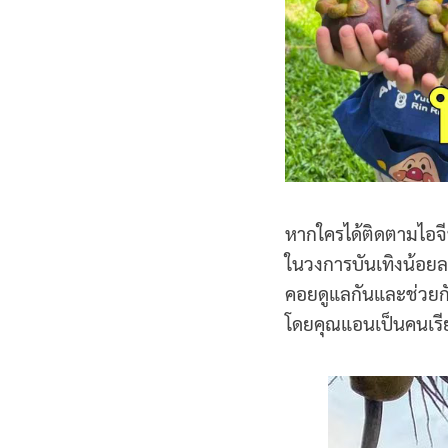
หากใครได้ติดตามไอจีพ
ในวงการบันเทิงน้อยล
คอยดูแลกันและช่วยกันท
โดยคุณแอนเป็นคนเรีย