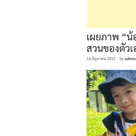
เผยภาพ “น้อ
สวนของตัวเ
14 มิถุนายน 2022
-
by
admin