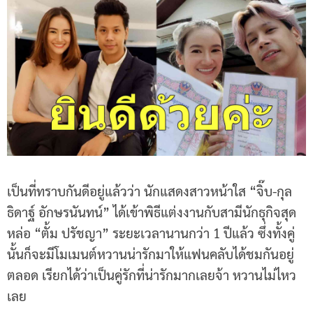
เป็นที่ทราบกันดีอยู่แล้วว่า นักแสดงสาวหน้าใส “จิ๊บ-กุล
ธิดาฐ์ อักษรนันทน์” ได้เข้าพิธีแต่งงานกับสามีนักธุกิจสุด
หล่อ “ตั้ม ปรัชญา” ระยะเวลานานกว่า 1 ปีแล้ว ซึ่งทั้งคู่
นั้นก็จะมีโมเมนต์หวานน่ารักมาให้แฟนคลับได้ชมกันอยู่
ตลอด เรียกได้ว่าเป็นคู่รักที่น่ารักมากเลยจ้า หวานไม่ไหว
เลย