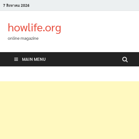
7 สิงหาคม 2026
howlife.org
online magazine
MAIN MENU