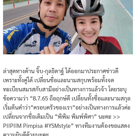
ล่าสุดทางด้าน จิ๊บ-กุลธิดาฐ์ ได้ออกมาประกาศข่าวดี
เพราะทั้งคู่ได้ เปลี่ยนชื่อและนามสกุบพร้อมทั้งจด
ทะเบียนสมรสกับสามีอย่างเป็นทางการแล้วจ้า โดยระบุ
ข้อความว่า “8.7.65 ถือฤกษ์ดี เปลี่ยนทั้งชื่อและนามสกุล
เริ่มต้นคำว่า”ครอบครัวของเรา”อย่างเป็นทางการแล้วค่ะ
เปลี่ยนจากชื่อเดิมเป็น “พิพิม พิมพ์พิศา” นะคะ >>
PIIPIIM Pimpisa #YSMstyle” ทางทีมงานต้องขอแสดง
ความยินดีด้วยนะคะ