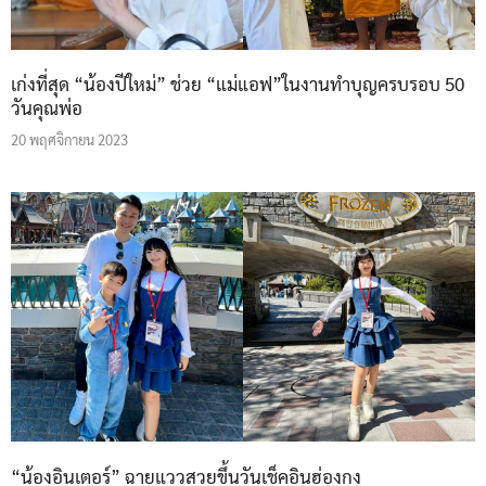
เก่งที่สุด “น้องปีใหม่” ช่วย “แม่แอฟ”ในงานทำบุญครบรอบ 50
วันคุณพ่อ
20 พฤศจิกายน 2023
“น้องอินเตอร์” ฉายแววสวยขึ้นวันเช็คอินฮ่องกง