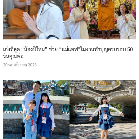
เก่งที่สุด “น้องปีใหม่” ช่วย “แม่แอฟ”ในงานทำบุญครบรอบ 50
วันคุณพ่อ
20 พฤศจิกายน 2023