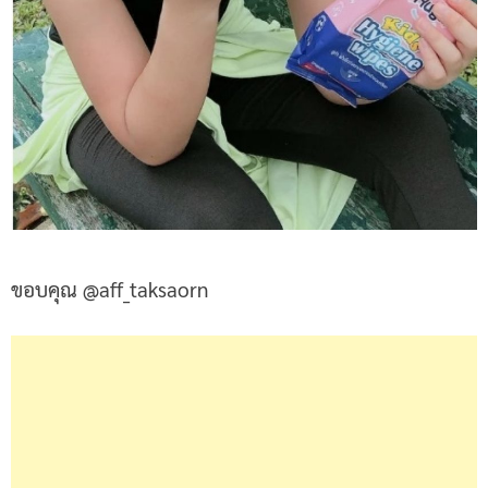
ขอบคุณ @aff_taksaorn