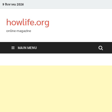
9 สิงหาคม 2026
howlife.org
online magazine
MAIN MENU