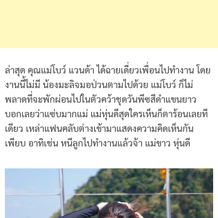
ล่าสุด คุณแม่โบว์ แวนด้า ได้ฉายเดี่ยวเพื่อนไปทำงาน โดย
งานนี้ไม่มี น้องมะลิจมอป่วนตามไปด้วย แม่โบว์ ก็ไม่
พลาดที่จะพักผ่อนไปในตัวคว้าชุดวันพีซสีดำแขนยาว
บอกเลยว่าแซ่บมากแม่ แม่หุ่นดีสุดใครเห็นก็ตาร้อนเลยที
เดียว เหล่าแฟนคลับต่างเข้ามาแสดงความคิดเห็นกัน
เพียบ อาทิเช่น หนีลูกไปทำงานแล้วจ้า แม่ขาว หุ่นดี