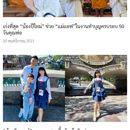
เก่งที่สุด “น้องปีใหม่” ช่วย “แม่แอฟ”ในงานทำบุญครบรอบ 50
วันคุณพ่อ
20 พฤศจิกายน 2023