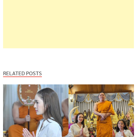
RELATED POSTS