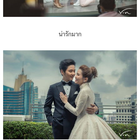
น่ารักมาก