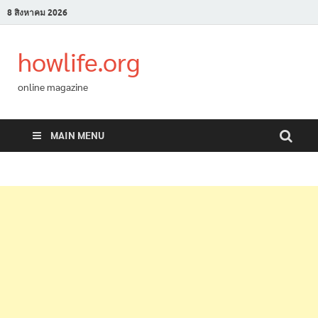
8 สิงหาคม 2026
howlife.org
online magazine
MAIN MENU