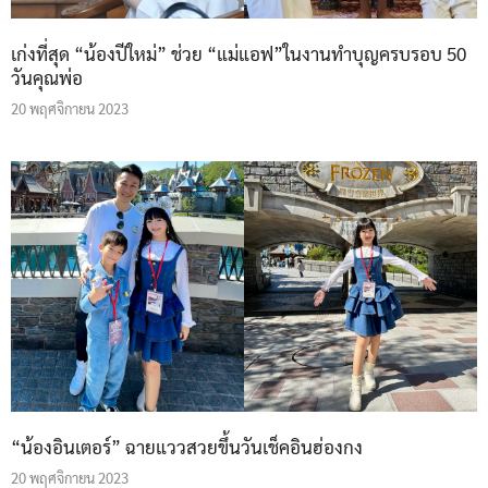
เก่งที่สุด “น้องปีใหม่” ช่วย “แม่แอฟ”ในงานทำบุญครบรอบ 50
วันคุณพ่อ
20 พฤศจิกายน 2023
“น้องอินเตอร์” ฉายแววสวยขึ้นวันเช็คอินฮ่องกง
20 พฤศจิกายน 2023