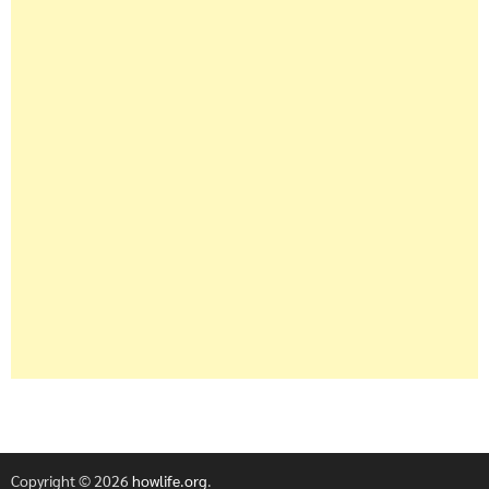
Copyright © 2026
howlife.org
.