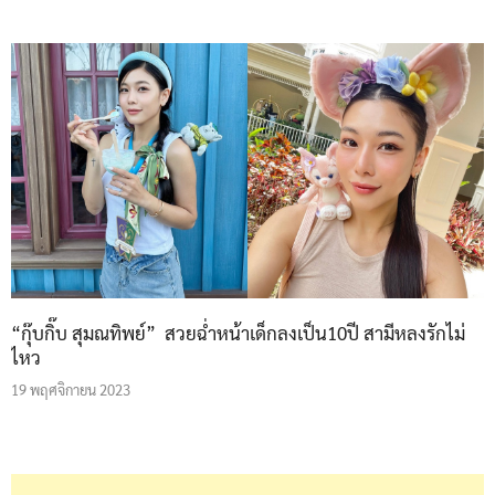
“กุ๊บกิ๊บ สุมณทิพย์” สวยฉ่ำหน้าเด็กลงเป็น10ปี สามีหลงรักไม่
ไหว
19 พฤศจิกายน 2023