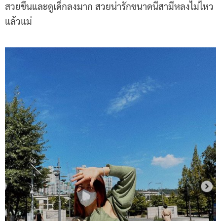
สวยขึ้นและดูเด็กลงมาก สวยน่ารักขนาดนี้สามีหลงไม่ไหว
แล้วแม่