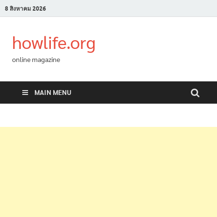
8 สิงหาคม 2026
howlife.org
online magazine
MAIN MENU