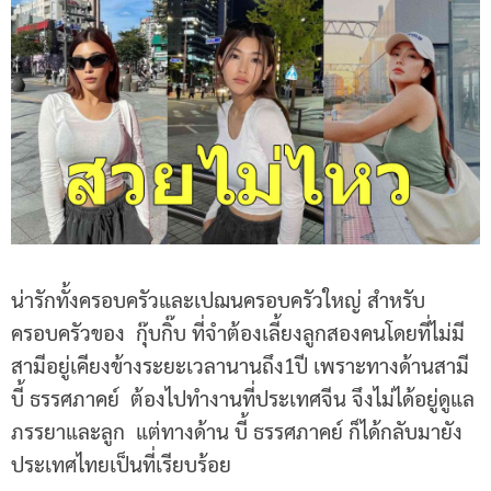
น่ารักทั้งครอบครัวและเปฌนครอบครัวใหญ่ สำหรับ
ครอบครัวของ กุ๊บกิ๊บ ที่จำต้องเลี้ยงลูกสองคนโดยที่ไม่มี
สามีอยู่เคียงข้างระยะเวลานานถึง1ปี เพราะทางด้านสามี
บี้ ธรรศภาคย์ ต้องไปทำงานที่ประเทศจีน จึงไม่ได้อยู่ดูแล
ภรรยาและลูก แต่ทางด้าน บี้ ธรรศภาคย์ ก็ได้กลับมายัง
ประเทศไทยเป็นที่เรียบร้อย