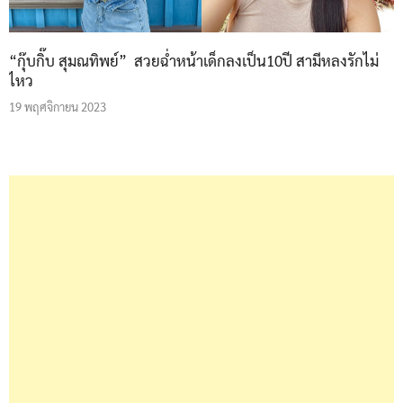
“กุ๊บกิ๊บ สุมณทิพย์” สวยฉ่ำหน้าเด็กลงเป็น10ปี สามีหลงรักไม่
ไหว
19 พฤศจิกายน 2023