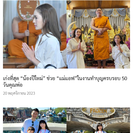
เก่งที่สุด “น้องปีใหม่” ช่วย “แม่แอฟ”ในงานทำบุญครบรอบ 50
วันคุณพ่อ
20 พฤศจิกายน 2023