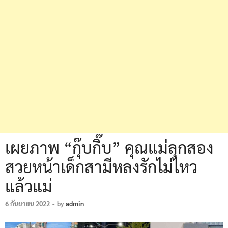
เผยภาพ “กุ๊บกิ๊บ” คุณแม่ลุกสอง
สวยหน้าเด็กสามีหลงรักไม่ไหว
แล้วแม่
6 กันยายน 2022
-
by
admin