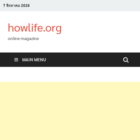
7 สิงหาคม 2026
howlife.org
online magazine
MAIN MENU