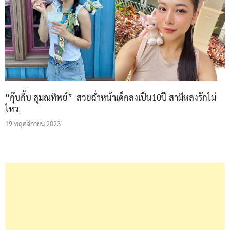
“กุ๊บกิ๊บ สุมณทิพย์” สวยฉ่ำหน้าเด็กลงเป็น10ปี สามีหลงรักไม่
ไหว
19 พฤศจิกายน 2023