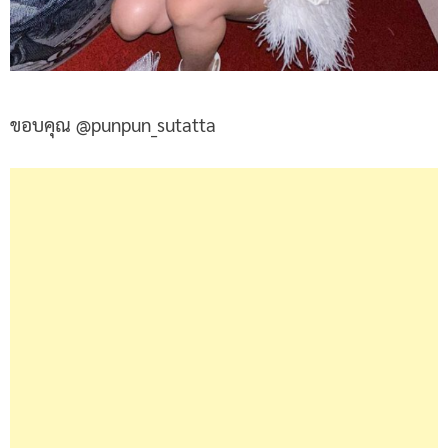
ขอบคุณ @punpun_sutatta