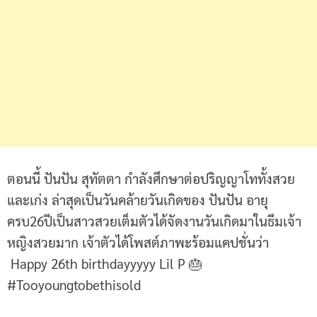
ตอนนี้ ปันปัน สุทัตตา กำลังศึกษาต่อปริญญาโททั้งสวย
และเก่ง ล่าสุดเป็นวันคล้ายวันเกิดของ ปันปัน อายุ
ครบ26ปีเป็นสาวสวยเต็มตัวได้จัดงานวันเกิดมาในธีมเจ้า
หญิงสวยมาก เจ้าตัวได้โพสต์ภาพะร้อมแคปชั่นว่า
Happy 26th birthdayyyyy Lil P 🎂
#Tooyoungtobethisold