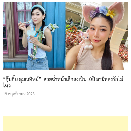
“กุ๊บกิ๊บ สุมณทิพย์” สวยฉ่ำหน้าเด็กลงเป็น10ปี สามีหลงรักไม่
ไหว
19 พฤศจิกายน 2023