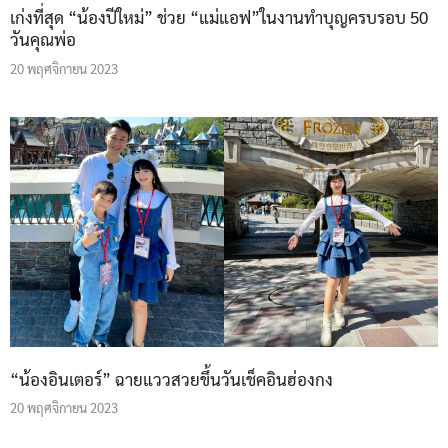
เก่งที่สุด “น้องปีใหม่” ช่วย “แม่แอฟ”ในงานทำบุญครบรอบ 50
วันคุณพ่อ
20 พฤศจิกายน 2023
“น้องอินเตอร์” ฉายแววสวยขึ้นวันเช็คอินฮ่องกง
20 พฤศจิกายน 2023