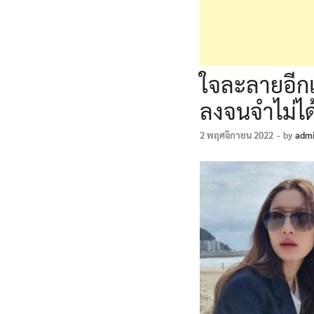
ใจละลายอีก
ลงจนจำไม่ได
2 พฤศจิกายน 2022
-
by
adm