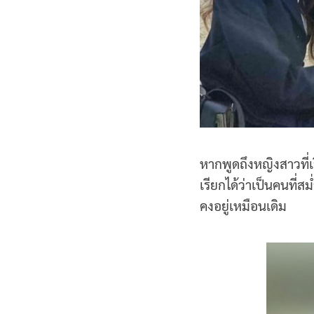
หากพูดถึงหญิงสาวที
เรียกได้ว่าเป็นคนท
คงอยู่เหมือนเดิม