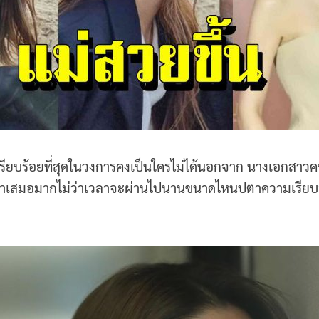
่เรียบร้อยที่สุดในวงการคงเป็นใครไม่ได้นอกจาก นางเอกส
ี่สม่ำเสมอมากไม่ว่าเวลาจะผ่านไปนานขนาดไหนปตาความเรีย