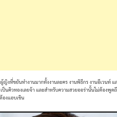
้ญิงที่ขยันทำงานมากทั้งงานละคร งานพิธีกร งานอีเวนท์ และ
 เป็นคิวทองเลยจ้า และสำหรับความสวยออร่านั้นไม่ต้องพูดถึง
็ต้องแอบเขิน