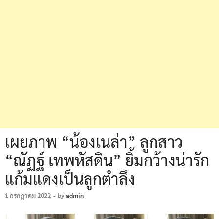
เผยภาพ “น้องเนล่า” ลูกสาว
“ณัฏฐ์ เทพหัสดิน” ยิ้มกว้างน่ารัก
แก้มแดงเป็นลูกตำลึง
1 กรกฎาคม 2022
-
by
admin