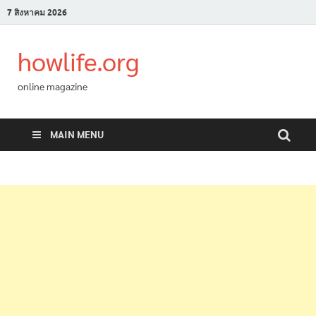
7 สิงหาคม 2026
howlife.org
online magazine
MAIN MENU