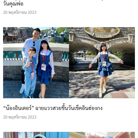
วันคุณพ่อ
20 พฤศจิกายน 2023
“น้องอินเตอร์” ฉายแววสวยขึ้นวันเช็คอินฮ่องกง
20 พฤศจิกายน 2023