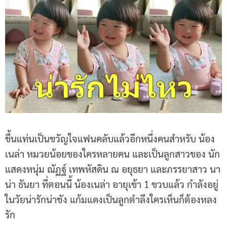
ขึ้นแท่นเป็นขวัญใจแฟนคลับแล้วอีกหนึ่งคนสำหรับ น้อง
เนล่า หมวยน้อยของใครหลายคน และเป็นลูกสาวของ นัก
แสดงหนุ่ม ณัฏฐ์ เทพหัสดิน ณ อยุธยา และภรรยาสาว นา
น่า ธันยา ที่ตอนนี้ น้องเนล่า อายุเข้า 1 ขวบแล้ว กำลังอยู่
ในวัยน่ารักน่าชัง แก้มแดงเป็นลูกตำลึงใครเห็นก็ต้องหลง
รัก