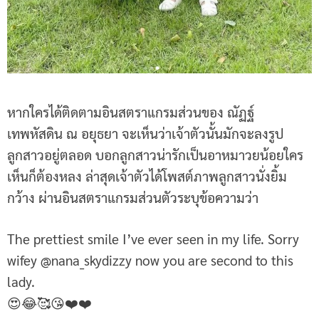
หากใครได้ติดตามอินสตราแกรมส่วนของ ณัฏฐ์
เทพหัสดิน ณ อยุธยา จะเห็นว่าเจ้าตัวนั้นมักจะลงรูป
ลูกสาวอยู่ตลอด บอกลูกสาวน่ารักเป็นอาหมาวยน้อยใคร
เห็นก็ต้องหลง ล่าสุดเจ้าตัวได้โพสต์ภาพลูกสาวนั่งยิ้ม
กว้าง ผ่านอินสตราแกรมส่วนตัวระบุข้อความว่า
The prettiest smile I’ve ever seen in my life. Sorry
wifey @nana_skydizzy now you are second to this
lady.
😍😂🥰😘❤️❤️