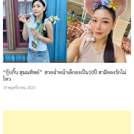
“กุ๊บกิ๊บ สุมณทิพย์” สวยฉ่ำหน้าเด็กลงเป็น10ปี สามีหลงรักไม่
ไหว
19 พฤศจิกายน 2023