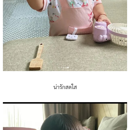
น่ารักสดใส