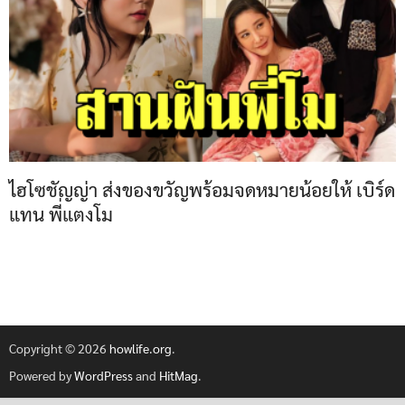
ไฮโซชัญญ่า ส่งของขวัญพร้อมจดหมายน้อยให้ เบิร์ด
แทน พี่แตงโม
Copyright © 2026
howlife.org
.
Powered by
WordPress
and
HitMag
.