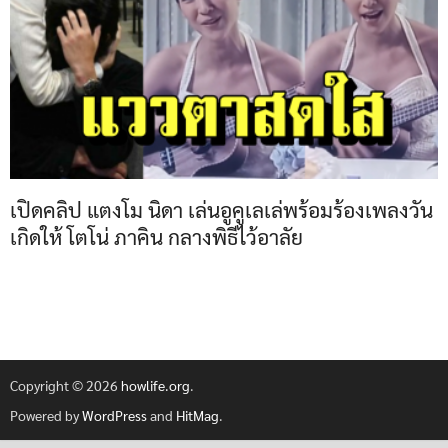
เปิดคลิป แตงโม นิดา เล่นอูคูเลเล่พร้อมร้องเพลงวัน
เกิดให้ โตโน่ ภาคิน กลางพิธีไว้อาลัย
Copyright © 2026
howlife.org
.
Powered by
WordPress
and
HitMag
.