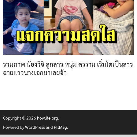
รวมภาพ น้องวีจิ ลูกสาว หนุ่ม ศรราม เริ่มโตเป็นสาว
ฉายแววนางเอกมาเลยจ้า
Copyright © 2026
howlife.org
.
Powered by
WordPress
and
HitMag
.